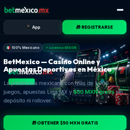
🎁 REGISTRARSE
📱 App
🇲🇽 100% Mexicano
✓ Licencia SEGOB
BetMexico — Casino Online y
Apuestas Deportivas en México
La plataforma mexicana con más de 1,000
juegos, apuestas Liga MX y
$50 MXN gratis
sin
depósito ni rollover.
🎁 OBTENER $50 MXN GRATIS